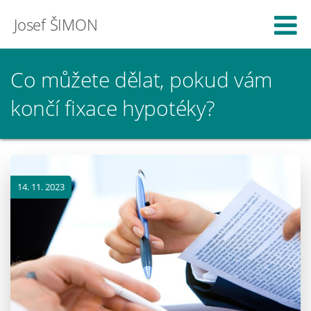
Josef ŠIMON
Co můžete dělat, pokud vám
končí fixace hypotéky?
14. 11. 2023