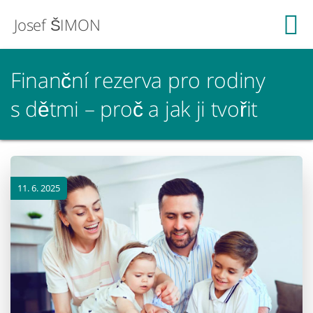
Josef ŠIMON
Finanční rezerva pro rodiny
s dětmi – proč a jak ji tvořit
11. 6. 2025