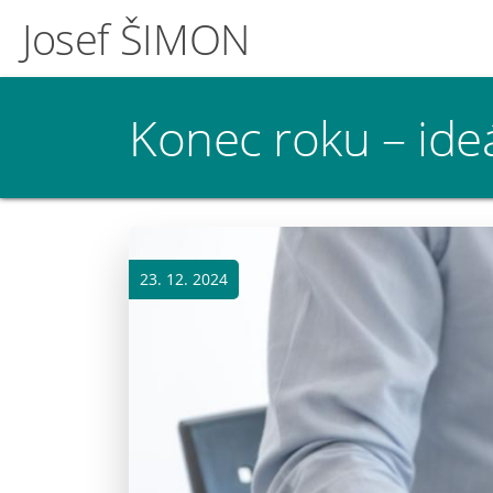
Josef ŠIMON
Konec roku – ideál
23. 12. 2024