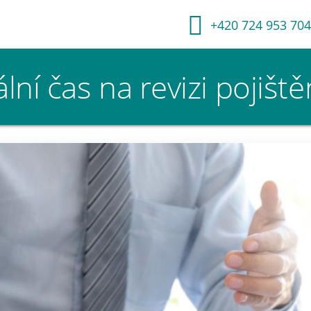
+420 724 953 704
ní čas na revizi pojiště