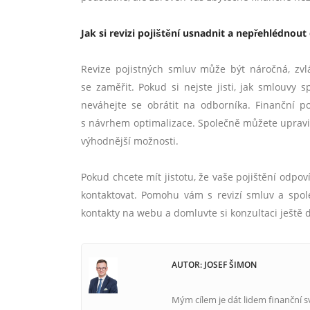
Jak si revizi pojištění usnadnit a nepřehlédnout 
Revize pojistných smluv může být náročná, zv
se zaměřit. Pokud si nejste jisti, jak smlouvy
neváhejte se obrátit na odborníka. Finanční 
s návrhem optimalizace. Společně můžete upravit
výhodnější možnosti.
Pokud chcete mít jistotu, že vaše pojištění odpo
kontaktovat. Pomohu vám s revizí smluv a spole
kontakty na webu a domluvte si konzultaci ještě 
AUTOR: JOSEF ŠIMON
Mým cílem je dát lidem finanční s