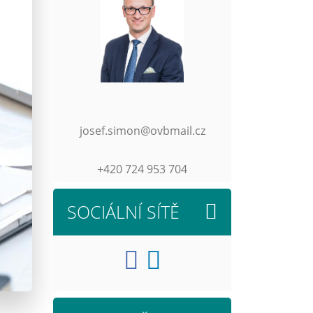
josef.simon@ovbmail.cz
+420 724 953 704
SOCIÁLNÍ SÍTĚ