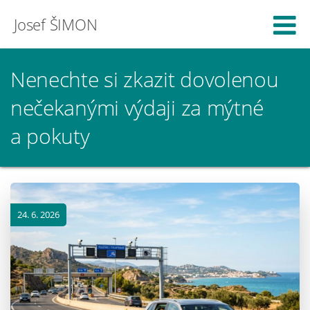
Josef ŠIMON
Nenechte si zkazit dovolenou
nečekanými výdaji za mýtné
a pokuty
24. 6. 2026