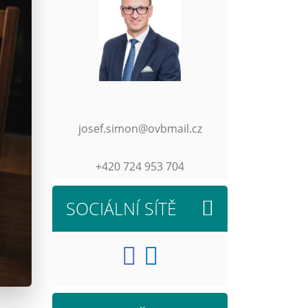
josef.simon@ovbmail.cz
+420 724 953 704
SOCIÁLNÍ SÍTĚ