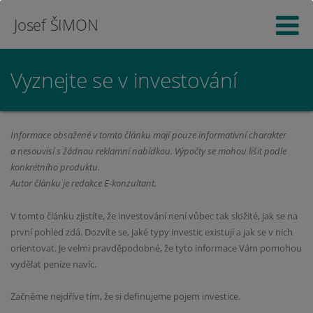
Josef ŠIMON
Vyznejte se v investování
Informace obsažené v tomto článku mají pouze informativní charakter
a nesouvisí s žádnou reklamní nabídkou. Výpočty se mohou lišit podle
konkrétního produktu.
Autor článku je redakce E-konzultant.
V tomto článku zjistíte, že investování není vůbec tak složité, jak se na
první pohled zdá. Dozvíte se, jaké typy investic existují a jak se v nich
orientovat. Je velmi pravděpodobné, že tyto informace Vám pomohou
vydělat peníze navíc.
Začněme nejdříve tím, že si definujeme pojem investice.