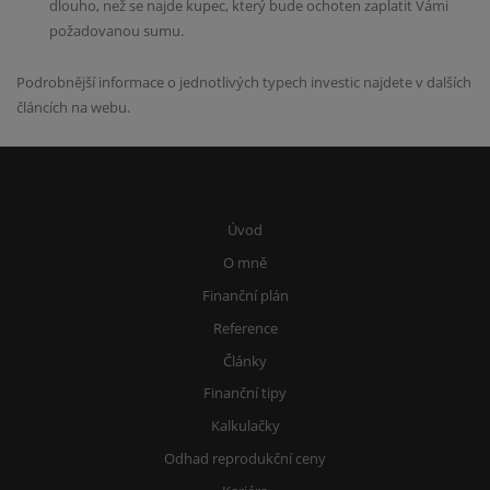
dlouho, než se najde kupec, který bude ochoten zaplatit Vámi
požadovanou sumu.
Podrobnější informace o jednotlivých typech investic najdete v dalších
článcích na webu.
Úvod
O mně
Finanční plán
Reference
Články
Finanční tipy
Kalkulačky
Odhad reprodukční ceny