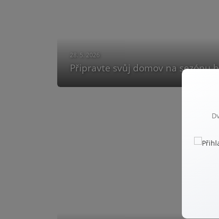
28. 5. 2026
Připravte svůj domov na sezónu bo
Dv