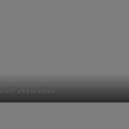
nání? Ještě to stíháte