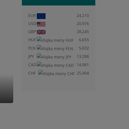
EUR
24,210
USD
20,976
GBP
28,245
HUF
6,655
PLN
5,632
JPY
13,288
CAD
14,981
CHF
25,904