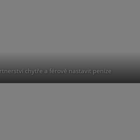
rtnerství chytře a férově nastavit peníze