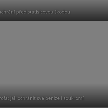
zachrání před statisícovou škodou
ofa: Jak ochránit své peníze i soukromí