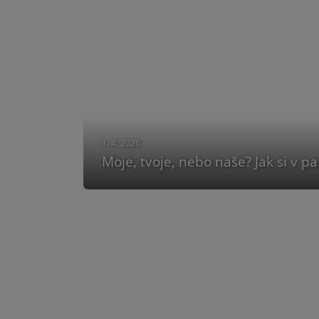
1. 4. 2026
Moje, tvoje, nebo naše? Jak si v pa