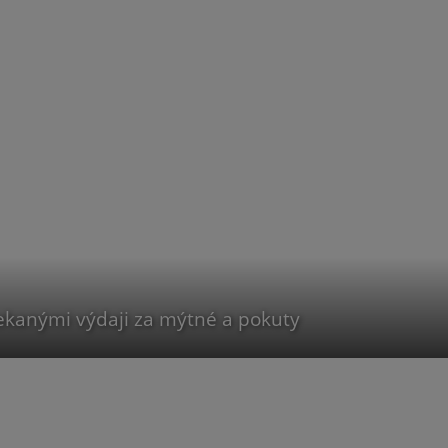
ekanými výdaji za mýtné a pokuty