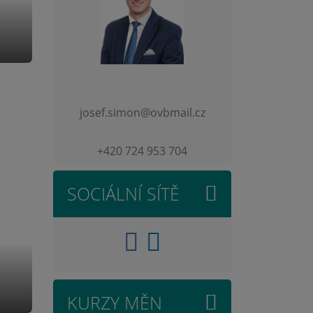
josef.simon@ovbmail.cz
+420 724 953 704
SOCIÁLNÍ SÍTĚ
KURZY MĚN