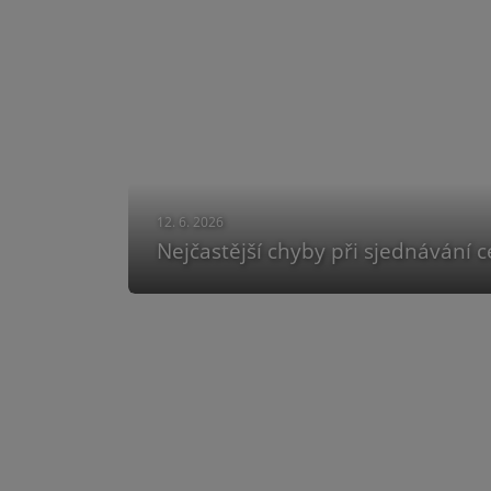
12. 6. 2026
Nejčastější chyby při sjednávání c