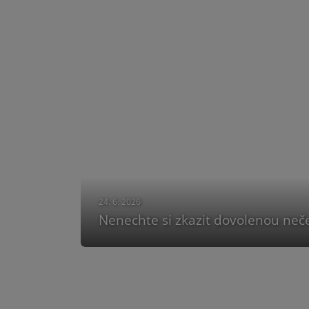
24. 6. 2026
Nenechte si zkazit dovolenou neč