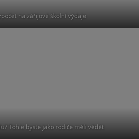
počet na zářijové školní výdaje
du? Tohle byste jako rodiče měli vědět